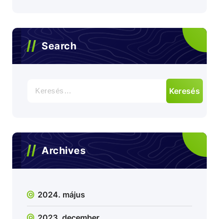
Search
Archives
2024. május
2023. december